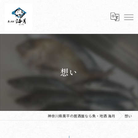
想い
神奈川県栗平の居酒屋なら魚・地酒 海月
想い