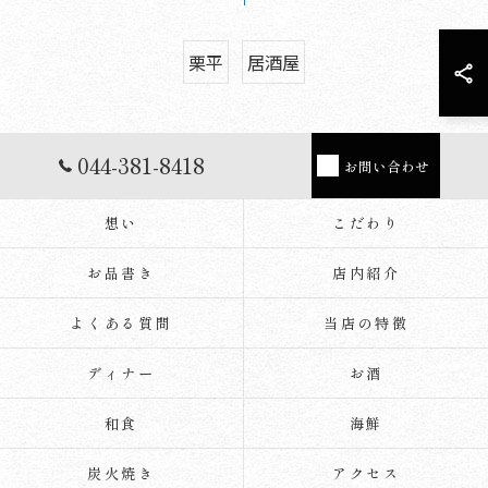
栗平
居酒屋
044-381-8418
お問い合わせ
想い
こだわり
お品書き
店内紹介
よくある質問
当店の特徴
ディナー
お酒
和食
海鮮
炭火焼き
アクセス