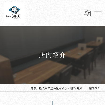
店内紹介
神奈川県栗平の居酒屋なら魚・地酒 海月
店内紹介