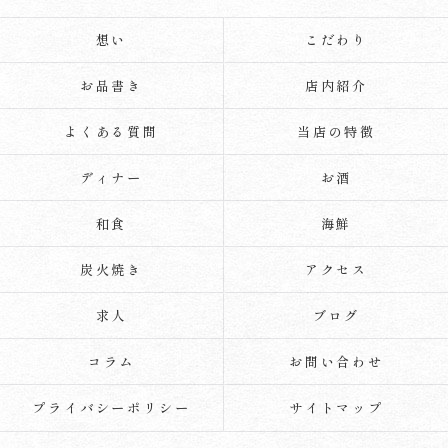
想い
こだわり
お品書き
店内紹介
よくある質問
当店の特徴
ディナー
お酒
和食
海鮮
炭火焼き
アクセス
求人
ブログ
コラム
お問い合わせ
プライバシーポリシー
サイトマップ