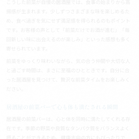
こうした前菜が自慢の居酒屋では、食事の始まりから高
揚感が生まれます。少しずつさまざまな味を楽しめるた
め、食べ過ぎを気にせず満足感を得られるのもポイント
です。お客様の声として「前菜だけでお酒が進む」「毎
回新しい味に出会えるのが楽しみ」といった感想も多く
寄せられています。
前菜をゆっくり味わいながら、気の合う仲間や大切な人
と過ごす時間は、まさに至福のひとときです。自分に合
った居酒屋を見つけて、贅沢な前菜タイムをお楽しみく
ださい。
居酒屋の前菜バーで心も体も満たされる瞬間
居酒屋の前菜バーは、心と体を同時に満たしてくれる存
在です。季節の野菜や良質なタンパク質をバランスよく
摂ることができるため、健康志向の方にもぴったりで