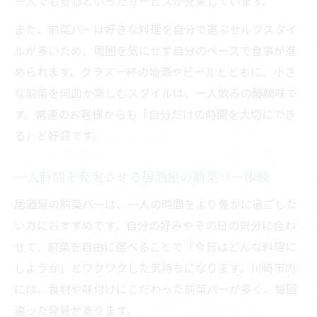
一人でも安心といったサービスが充実しています。
また、前菜バーは好きな料理を自分で選ぶセルフスタイ
ルが多いため、周囲を気にせず自分のペースで食事が進
められます。グラス一杯の地酒やビールとともに、小さ
な前菜を何皿か楽しむスタイルは、一人飲みの醍醐味で
す。常連のお客様からも「自分だけの時間を大切にでき
る」と好評です。
一人時間を充実させる居酒屋の前菜バー体験
居酒屋の前菜バーは、一人の時間をより豊かに過ごした
い方におすすめです。自分の好みやその日の気分に合わ
せて、前菜を自由に選べることで「今日はどんな料理に
しようか」とワクワクした気持ちになります。川崎市内
には、食材や味付けにこだわった前菜バーが多く、毎回
違った発見があります。