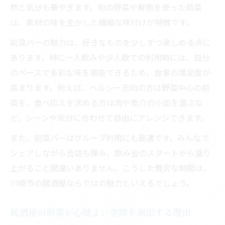
然と気分も華やぎます。旬の野菜や鮮魚を使った前菜
は、素材の味を生かした繊細な味付けが特徴です。
前菜バーの魅力は、好きなものを少しずつ楽しめる点に
あります。特に一人飲みや少人数での利用時には、自分
のペースで多彩な味を堪能できるため、食事の満足度が
高まります。例えば、ヘルシー志向の方は野菜中心の前
菜を、食べ応えを求める方は肉や魚介の小皿を選ぶな
ど、シーンや気分に合わせて自由にアレンジできます。
また、前菜バーはグループ利用にも最適です。みんなで
シェアしながら会話も弾み、飲み会のスタートから盛り
上がること間違いありません。こうした贅沢な時間は、
川崎市の居酒屋ならではの魅力といえるでしょう。
居酒屋の前菜が心地よい空間を演出する理由