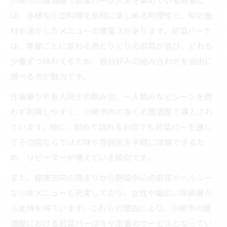
川崎市の居酒屋で前菜バーが人気を集めている背景に
は、多様な小皿料理を気軽に楽しめる利便性と、旬の食
材を活かしたメニューの豊富さがあります。前菜バーで
は、季節ごとに変わる色とりどりの前菜が並び、どれも
少量ずつ味わえるため、自分好みの組み合わせを自由に
選べる点が魅力です。
仕事帰りや友人同士の飲み会、一人飲みなどシーンを問
わず利用しやすく、川崎市内の多くの居酒屋で導入され
ています。特に、初めて訪れるお店でも前菜バーを通じ
てその店ならではの味や雰囲気を手軽に体験できるた
め、リピーターが増えている傾向です。
また、健康志向の高まりから野菜中心の前菜やヘルシー
な小鉢メニューも充実しており、女性や幅広い年齢層か
ら支持を得ています。これらの理由により、川崎市の居
酒屋における前菜バーは今や定番のサービスとなってい