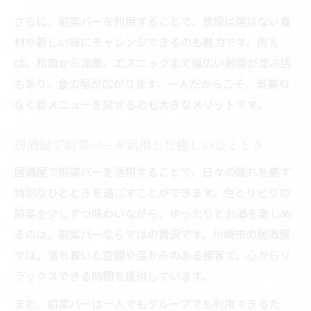
さらに、前菜バーを利用することで、普段は選ばない食
材や新しい味にチャレンジできるのも魅力です。例え
ば、和風から洋風、エスニックまで幅広い前菜が並ぶ店
もあり、食の幅が広がります。一人だからこそ、気兼ね
なく新メニューを試せるのも大きなメリットです。
居酒屋で前菜バーを活用した癒しのひととき
居酒屋で前菜バーを活用することで、日々の疲れを癒す
特別なひとときを過ごすことができます。色とりどりの
前菜を少しずつ味わいながら、ゆったりとお酒を楽しめ
るのは、前菜バーならではの贅沢です。川崎市の居酒屋
では、落ち着いた空間や温かみのある接客で、心からリ
ラックスできる時間を提供しています。
また、前菜バーは一人でもグループでも利用できるた