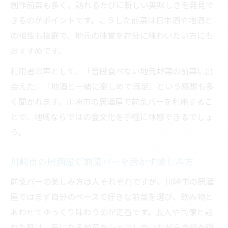
創作前菜も多く、訪れるたびに新しい美味しさを発見で
きるのがポイントです。こうした前菜は日本酒や地酒と
の相性も抜群で、地元の味覚を存分に味わいたい方にも
おすすめです。
利用者の声として、「普段食べない地元野菜の前菜に出
会えた」「地酒と一緒に楽しめて満足」という感想も多
く聞かれます。川崎市の居酒屋で前菜バーを利用するこ
とで、地域ならではの食文化を手軽に体感できるでしょ
う。
川崎市の居酒屋で前菜バーを活かす楽しみ方
前菜バーの楽しみ方は人それぞれですが、川崎市の居酒
屋ではまず自分のペースで好きな前菜を選び、飲み物と
あわせてゆっくり味わうのが定番です。友人や同僚と訪
れた際は、気になる前菜をシェアし合いながら会話を弾