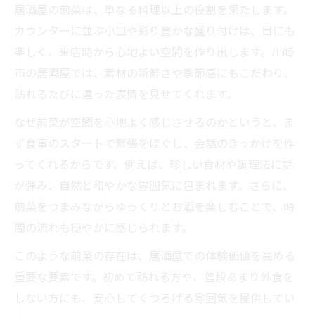
居酒屋の前菜は、単なる料理以上の役割を果たします。
カウンターに並ぶ小皿や彩り豊かな盛り付けは、目にも
楽しく、来店時から心地よい空間を作り出します。川崎
市の居酒屋では、素材の新鮮さや季節感にもこだわり、
訪れるたびに違った表情を見せてくれます。
なぜ前菜が空間を心地よく感じさせるのかというと、ま
ず食事のスタートで緊張をほぐし、会話のきっかけを作
ってくれるからです。例えば、珍しい食材や調理法に話
が弾み、自然と和やかな雰囲気に包まれます。さらに、
前菜をつまみながらゆっくりとお酒を楽しむことで、時
間の流れも穏やかに感じられます。
このような前菜の存在は、居酒屋での体験価値を高める
重要な要素です。初めて訪れる方や、普段あまり外食を
しない方にも、安心してくつろげる雰囲気を提供してい