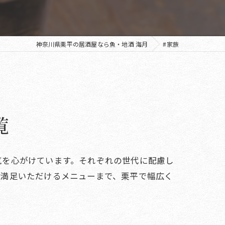
神奈川県栗平の居酒屋なら魚・地酒 海月
#家族
覧
気を心がけています。それぞれの世代に配慮し
ご満足いただけるメニューまで、栗平で幅広く