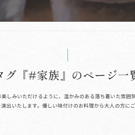
タグ『#家族』のページ一
お楽しみいただけるように、温かみのある落ち着いた雰囲
を演出いたします。優しい味付けのお料理から大人の方に