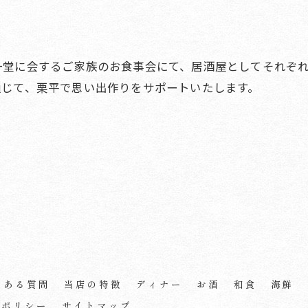
一堂に会するご家族のお食事会にて、居酒屋としてそれぞ
通じて、栗平で思い出作りをサポートいたします。
くある質問
当店の特徴
ディナー
お酒
和食
海鮮
ーポリシー
サイトマップ