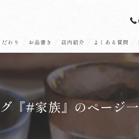
こだわり
お品書き
店内紹介
よくある質問
グ『#家族』のページ