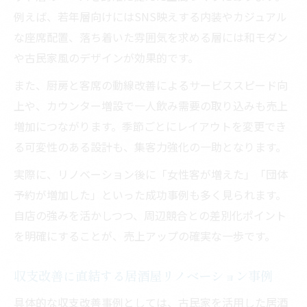
例えば、若年層向けにはSNS映えする内装やカジュアル
な座席配置、落ち着いた雰囲気を求める層には和モダン
や古民家風のデザインが効果的です。
また、厨房と客席の動線改善によるサービススピード向
上や、カウンター増設で一人飲み需要の取り込みも売上
増加につながります。季節ごとにレイアウトを変更でき
る可変性のある設計も、集客力強化の一助となります。
実際に、リノベーション後に「女性客が増えた」「団体
予約が増加した」といった成功事例も多く見られます。
自店の強みを活かしつつ、周辺競合との差別化ポイント
を明確にすることが、売上アップの確実な一歩です。
収支改善に直結する居酒屋リノベーション事例
具体的な収支改善事例としては、古民家を活用した居酒