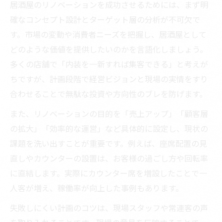
居酒屋のリノベーションを成功させるためには、まず明
確なコンセプト設計とターゲット層の分析が不可欠で
す。市場の変動や消費者ニーズを把握し、居酒屋として
どのような価値を提供したいのかを言語化しましょう。
多くの店舗で「内装を一新すれば集客できる」と考えが
ちですが、計画段階で経営ビジョンと現場の実情をすり
合わせることで無駄な投資や方向性のブレを防げます。
また、リノベーションの目的を「売上アップ」「顧客層
の拡大」「効率的な運営」など具体的に設定し、現状の
課題を洗い出すことが重要です。例えば、座席配置の見
直しやカウンターの設置は、お客様の過ごし方や回転率
に直結します。実際にカウンター席を増設したことで一
人客が増え、稼働率が向上した事例もあります。
失敗しにくい計画のコツは、現場スタッフや常連客の声