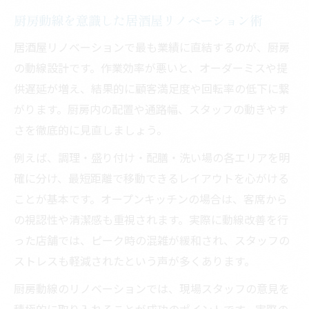
厨房動線を意識した居酒屋リノベーション術
居酒屋リノベーションで最も業績に直結するのが、厨房
の動線設計です。作業効率が悪いと、オーダーミスや提
供遅延が増え、結果的に顧客満足度や回転率の低下に繋
がります。厨房内の配置や通路幅、スタッフの動きやす
さを徹底的に見直しましょう。
例えば、調理・盛り付け・配膳・洗い場の各エリアを明
確に分け、最短距離で移動できるレイアウトを心がける
ことが基本です。オープンキッチンの場合は、客席から
の視認性や清潔感も重視されます。実際に動線改善を行
った店舗では、ピーク時の混雑が緩和され、スタッフの
ストレスも軽減されたという声が多くあります。
厨房動線のリノベーションでは、現場スタッフの意見を