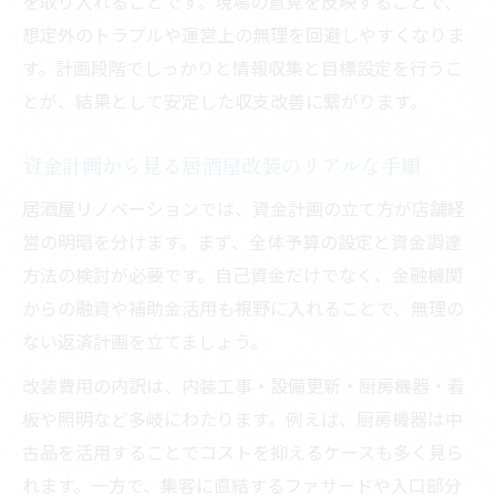
を取り入れることです。現場の意見を反映することで、
想定外のトラブルや運営上の無理を回避しやすくなりま
す。計画段階でしっかりと情報収集と目標設定を行うこ
とが、結果として安定した収支改善に繋がります。
資金計画から見る居酒屋改装のリアルな手順
居酒屋リノベーションでは、資金計画の立て方が店舗経
営の明暗を分けます。まず、全体予算の設定と資金調達
方法の検討が必要です。自己資金だけでなく、金融機関
からの融資や補助金活用も視野に入れることで、無理の
ない返済計画を立てましょう。
改装費用の内訳は、内装工事・設備更新・厨房機器・看
板や照明など多岐にわたります。例えば、厨房機器は中
古品を活用することでコストを抑えるケースも多く見ら
れます。一方で、集客に直結するファサードや入口部分