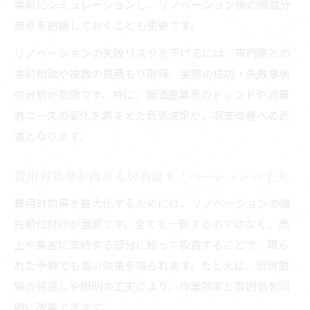
事前にシミュレーションし、リノベーション後の損益分
岐点を把握しておくことも重要です。
リノベーションの失敗リスクを下げるには、専門家との
事前相談や複数の見積もり取得、実際の成功・失敗事例
の分析が有効です。特に、居酒屋業界のトレンドや消費
者ニーズの変化を踏まえた意思決定が、収支改善への近
道となります。
費用対効果を高める居酒屋リノベーションの工夫
費用対効果を最大化するためには、リノベーションの優
先順位付けが重要です。全てを一新するのではなく、売
上や集客に直結する部分に絞って投資することで、限ら
れた予算でも高い効果を得られます。たとえば、厨房動
線の見直しや照明の工夫により、作業効率と雰囲気を同
時に改善できます。