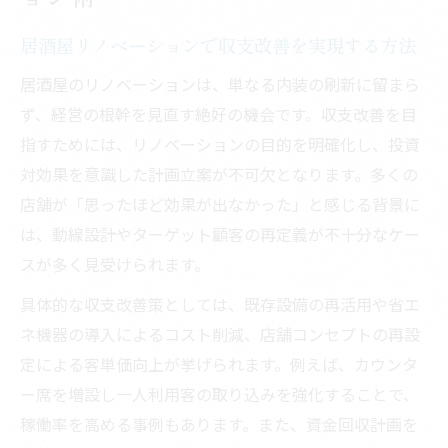
居酒屋リノベーションで収支改善を実現する方法
居酒屋のリノベーションは、単なる内装の刷新に留まら
ず、経営の根幹を見直す絶好の機会です。収支改善を目
指すためには、リノベーションの目的を明確化し、投資
対効果を意識した計画立案が不可欠となります。多くの
店舗が「思ったほど効果が出なかった」と感じる背景に
は、動線設計やターゲット顧客の再定義が不十分なケー
スが多く見受けられます。
具体的な収支改善策としては、既存設備の再活用や省エ
ネ機器の導入によるコスト削減、店舗コンセプトの再設
定による客単価向上が挙げられます。例えば、カウンタ
ー席を増設し一人利用客の取り込みを強化することで、
稼働率を高める事例もあります。また、資金回収計画を