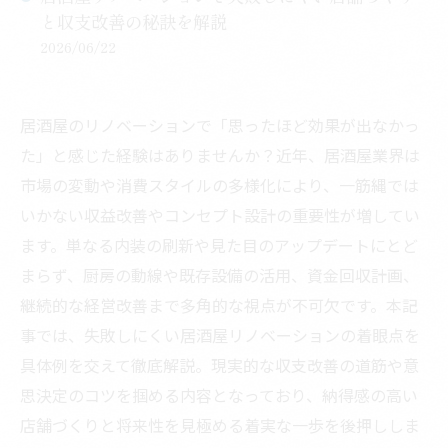
と収支改善の秘訣を解説
2026/06/22
居酒屋のリノベーションで「思ったほど効果が出なかっ
た」と感じた経験はありませんか？近年、居酒屋業界は
市場の変動や消費スタイルの多様化により、一筋縄では
いかない収益改善やコンセプト設計の重要性が増してい
ます。単なる内装の刷新や見た目のアップデートにとど
まらず、厨房の動線や既存設備の活用、資金回収計画、
継続的な経営改善まで多角的な視点が不可欠です。本記
事では、失敗しにくい居酒屋リノベーションの着眼点を
具体例を交えて徹底解説。現実的な収支改善の道筋や意
思決定のコツを掴める内容となっており、納得感の高い
店舗づくりと将来性を見極める着実な一歩を後押ししま