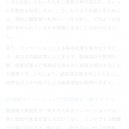
ーズと合致しなかったために集客が伸び悩んだ、といっ
た失敗例も存在します。こうしたリスクを避けるために
は、事前に顧客層や利用シーンを分析し、どのような空
間が求められているかを明確にすることが欠かせませ
ん。
また、リノベーションによる集客効果を最大化するに
は、単なる内装変更にとどまらず、動線設計や照明計
画、座席配置など多角的な視点から施策を検討すること
が重要です。これにより、顧客満足度の向上とともに、
自然な口コミや紹介による集客増加も期待できます。
居酒屋リノベーションで雰囲気を一新するコツ
居酒屋の雰囲気を一新するためのリノベーションでは、
単に壁紙や家具を変えるだけでなく、コンセプトの明確
化が鍵となります。例えば、「和モダン」や「古民家