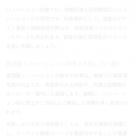
術
リノベーション計画では、初期投資と回収期間のシミュ
レーションが不可欠です。失敗事例として、過度なデザ
居酒屋リノベーションで長期的な収支安定
イン重視で設備投資が膨らみ、収益改善につながらなか
化へ
ったケースも見られます。資金計画と実用性のバランス
将来を見据えた居酒屋リノベーションの実
を常に意識しましょう。
践法
居酒屋リノベーションの効果と失敗しない選択
居酒屋リノベーションの最大の効果は、集客力と顧客満
足度の向上です。清潔感のある内装や、快適な空間設計
はリピーター獲得にも直結します。実際に、リノベーシ
ョン後に売上が1.2倍以上に増加した店舗も多く見受けら
れます。
失敗しないための選択肢としては、現状の課題を明確に
し、ターゲット顧客のニーズを徹底分析することが重要