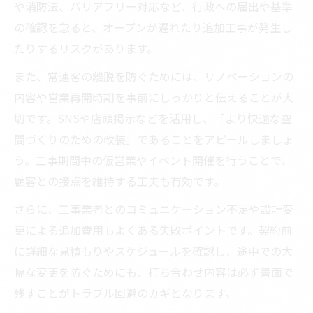
や消防法、バリアフリー対応など、行政への届出や基準
の確認を怠ると、オープンが遅れたり追加工事が発生し
たりするリスクがあります。
また、常連客の離脱を防ぐためには、リノベーションの
内容や営業再開時期を事前にしっかりと伝えることが大
切です。SNSや店頭掲示などを活用し、「より快適な空
間づくりのための改装」であることをアピールしましょ
う。工事期間中の仮営業やイベント開催を行うことで、
顧客との接点を維持する工夫も有効です。
さらに、工事業者とのコミュニケーション不足や設計変
更による追加費用もよくある失敗ポイントです。契約前
に詳細な見積もりやスケジュールを確認し、途中での大
幅な変更を防ぐためにも、打ち合わせ内容は必ず書面で
残すことがトラブル回避のカギとなります。