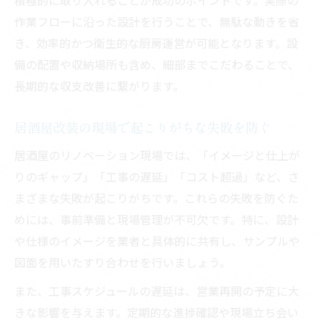
積極的に取り入れることが成功のポイントです。実際の
作業フローに沿った設計を行うことで、無駄な動きを省
き、効率的かつ衛生的な厨房運営が可能となります。設
備の配置や収納場所も含め、細部までこだわることで、
長期的な収支改善に繋がります。
居酒屋改装の現場で起こりがちな失敗を防ぐ
居酒屋のリノベーション現場では、「イメージと仕上が
りのギャップ」「工事の遅延」「コスト超過」など、さ
まざまな失敗が起こりがちです。これらの失敗を防ぐた
めには、事前準備と現場管理が不可欠です。特に、設計
や仕様のイメージを業者と具体的に共有し、サンプルや
図面を用いたすり合わせを行いましょう。
また、工事スケジュールの遅延は、営業再開の予定に大
きな影響を与えます。定期的な進捗確認や現場立ち会い