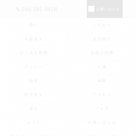
044-381-8418
お問い合わせ
想い
こだわり
お品書き
店内紹介
よくある質問
当店の特徴
ディナー
お酒
和食
海鮮
炭火焼き
アクセス
求人
ブログ
コラム
お問い合わせ