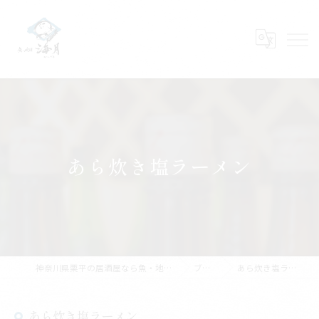
あら炊き塩ラーメン
神奈川県栗平の居酒屋なら魚・地酒 海月
ブログ
あら炊き塩ラーメン
あら炊き塩ラーメン