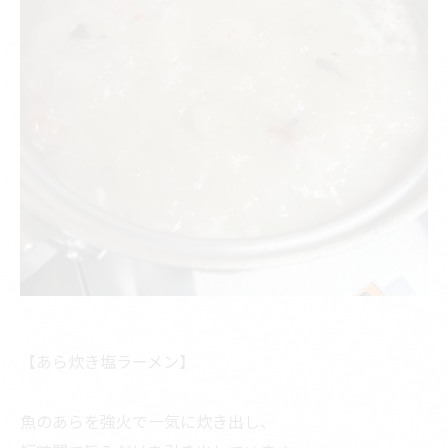
【あら炊き塩ラーメン】
魚のあらを強火で一気に炊き出し、