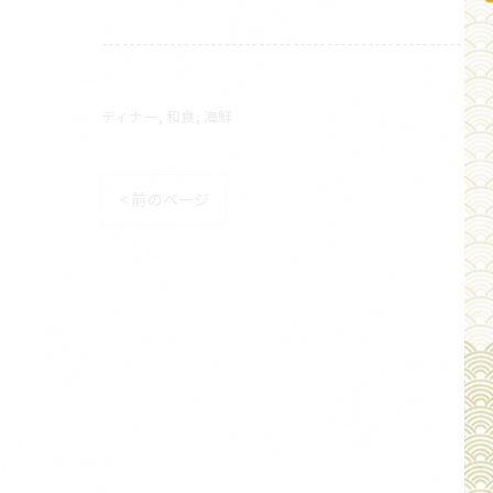
---------------------------------------------------------
ディナー
和食
海鮮
< 前のページ