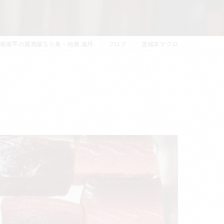
県栗平の居酒屋なら魚・地酒 海月
ブログ
宮城本マグロ