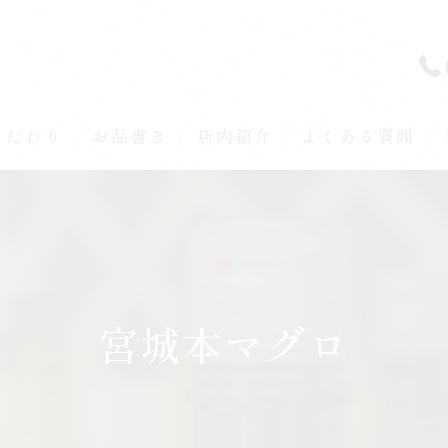
こだわり
お品書き
店内紹介
よくある質問
宮城本マグロ