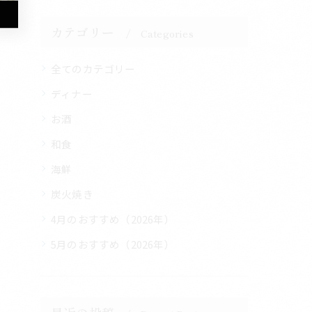
カテゴリー
Categories
全てのカテゴリー
ディナー
お酒
和食
海鮮
炭火焼き
4月のおすすめ（2026年）
5月のおすすめ（2026年）