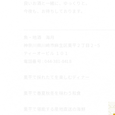
良いお酒と一緒に、ゆっくりと。
今夜も、お待ちしております。
---------------------------------------------------------
魚・地酒 海月
神奈川県川崎市麻生区栗平２丁目２−５
ティーオービル １０１
電話番号 : 044-381-8418
栗平で採れたてを楽しむディナー
栗平で春夏秋冬を味わう和食
栗平で堪能する産地直送の海鮮