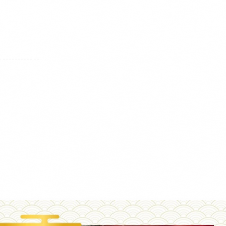
-------------