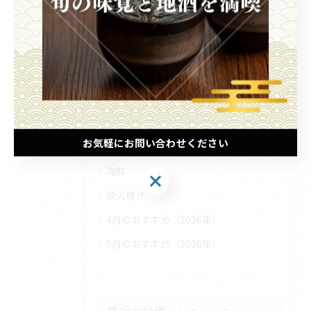
カテゴリー
Categories
全てのカテゴリー
ディナー
お酒
お気軽にお問い合わせください
和食
海鮮
お気軽にお問い合わせください
炭火焼き
4月のおすすめ（2026年）
5月のおすすめ（2026年）