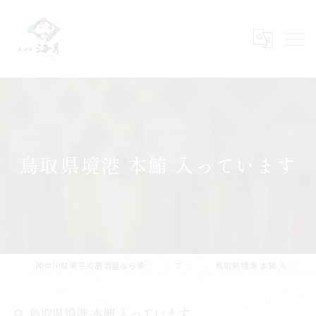
鳥取県境港 本鮪 入っています
神奈川県栗平の居酒屋なら魚・地酒 海月
ブログ
鳥取県境港 本鮪 入っています
鳥取県境港 本鮪 入っています