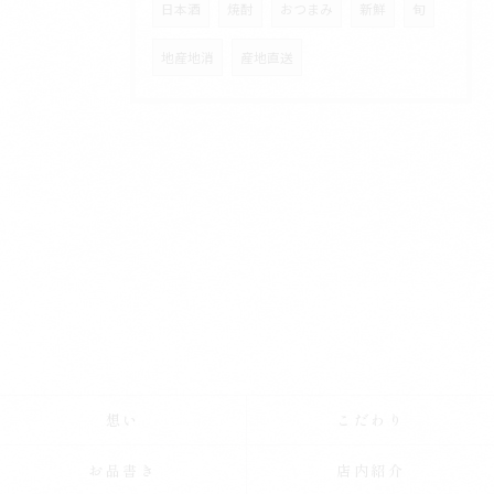
日本酒
焼酎
おつまみ
新鮮
旬
地産地消
産地直送
想い
こだわり
お品書き
店内紹介